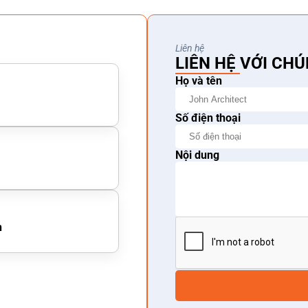
Liên hệ
LIÊN HỆ VỚI CHÚ
Họ và tên
Số điện thoại
Nội dung
h