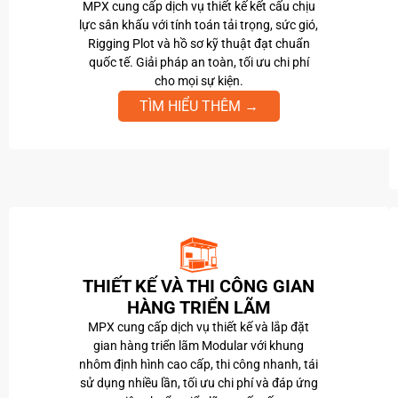
MPX cung cấp dịch vụ thiết kế kết cấu chịu
lực sân khấu với tính toán tải trọng, sức gió,
Rigging Plot và hồ sơ kỹ thuật đạt chuẩn
quốc tế. Giải pháp an toàn, tối ưu chi phí
cho mọi sự kiện.
TÌM HIỂU THÊM →
THIẾT KẾ VÀ THI CÔNG GIAN
HÀNG TRIỂN LÃM
MPX cung cấp dịch vụ thiết kế và lắp đặt
gian hàng triển lãm Modular với khung
nhôm định hình cao cấp, thi công nhanh, tái
sử dụng nhiều lần, tối ưu chi phí và đáp ứng