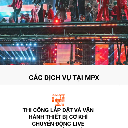
CÁC DỊCH VỤ TẠI MPX
THI CÔNG LẮP ĐẶT VÀ VẬN
HÀNH THIẾT BỊ CƠ KHÍ
CHUYỂN ĐỘNG LIVE