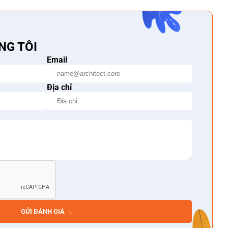
NG TÔI
Email
Địa chỉ
GỬI ĐÁNH GIÁ →